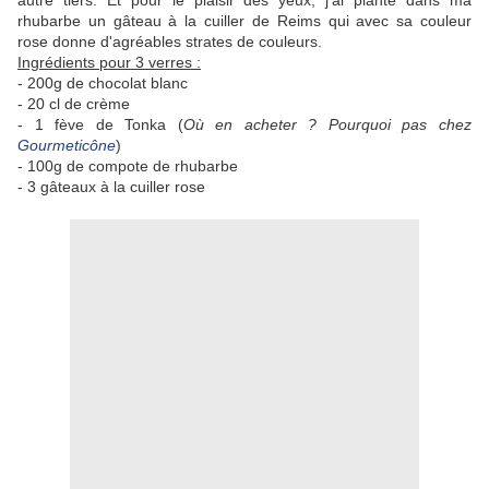
autre tiers. Et pour le plaisir des yeux, j'ai planté dans ma
rhubarbe un gâteau à la cuiller de Reims qui avec sa couleur
rose donne d'agréables strates de couleurs.
Ingrédients pour 3 verres :
- 200g de chocolat blanc
- 20 cl de crème
- 1 fève de Tonka (
Où en acheter ? Pourquoi pas chez
Gourmeticône
)
- 100g de compote de rhubarbe
- 3 gâteaux à la cuiller rose